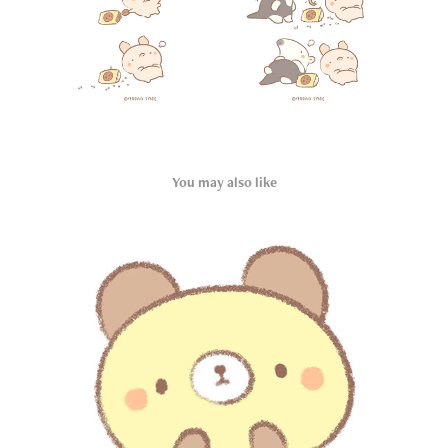
You may also like
Bread bear 小熊