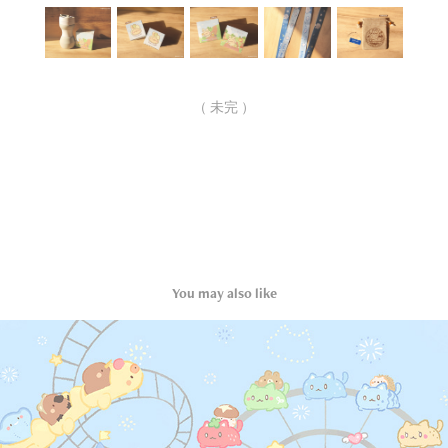
（ 未完 ）
You may also like