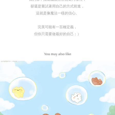
卻還是嘗試著用自己的方式前進，
這就是像魔法一樣的信心。
⠀
完美可能有一百種定義，
但你只需要做最好的自己：）
You may also like
吹泡泡𝒶𝓁𝓁