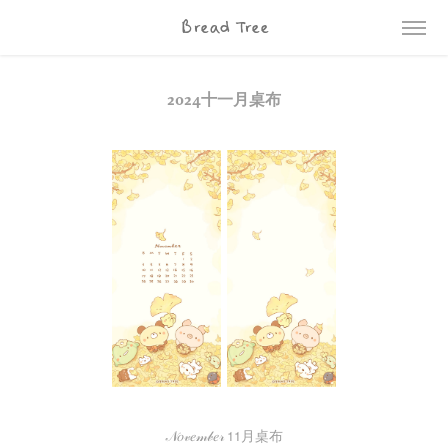
Bread Tree
2024十一月桌布
𝒩𝑜𝓋𝑒𝓂𝒷𝑒𝓇 𝟣𝟣月桌布