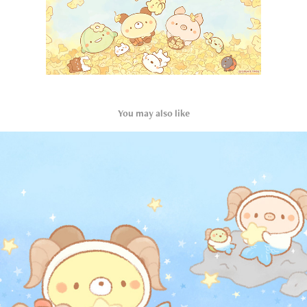
You may also like
Capricornus 摩羯座