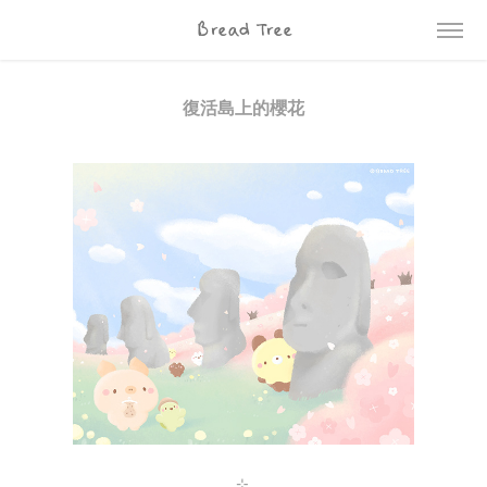
Bread Tree
復活島上的櫻花
⊹