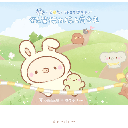
心路基金會 × 好天天齊步走
© Bread Tree