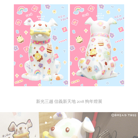
新光三越 信義新天地 2018 狗年燈展