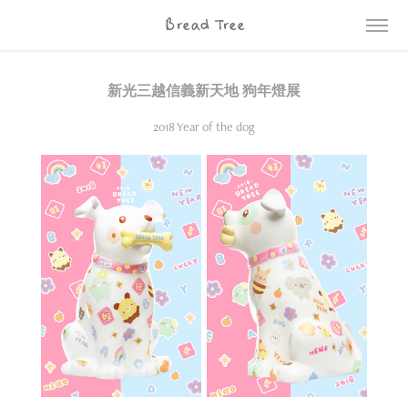
Bread Tree
新光三越信義新天地 狗年燈展
2018 Year of the dog