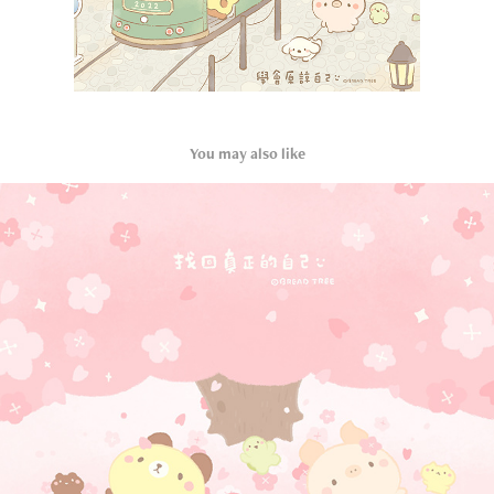
You may also like
櫻花系列 𝒶𝓁𝓁