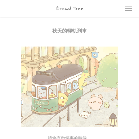
Bread Tree
秋天的輕軌列車
總會有做錯事的時候，