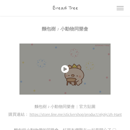
Bread Tree
麵包樹 ♪ 小動物同樂會
麵包樹 ♪ 小動物同樂會 | 官方貼圖
購買連結：
https://store.line.me/stickershop/product/16565/zh-Hant